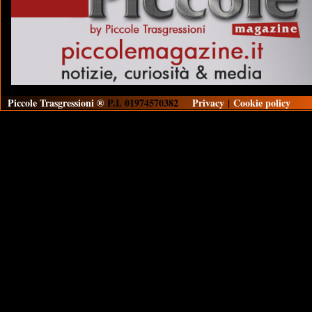
Piccole Trasgressioni ®
P.I. 01974570382
Privacy
|
Cookie policy