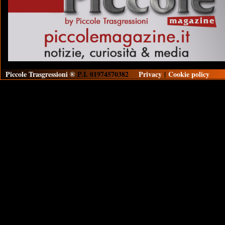
Piccole Trasgressioni ®
P.I. 01974570382
Privacy
|
Cookie policy