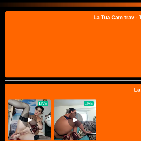
La Tua Cam trav - T
La