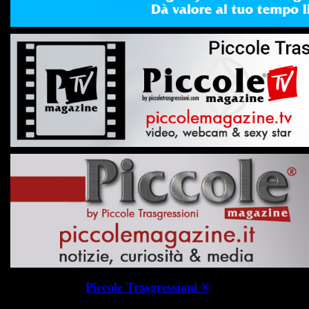
Piccole Trasgressioni ®
P.I. 019745703